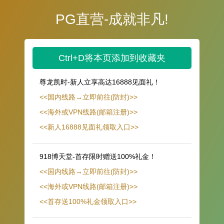
PG直营-成就非凡!
Ctrl+D将本页添加到收藏夹
尊龙凯时-新人立享高达16888见面礼！
<<国内线路→立即前往(防封)>>
<<海外或VPN线路(邮箱注册)>>
<<新人16888见面礼领取入口>>
918博天堂-首存限时赠送100%礼金！
<<国内线路→立即前往(防封)>>
<<海外或VPN线路(邮箱注册)>>
<<首存送100%礼金领取入口>>